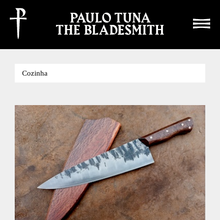
Este site usa cookies para recolha estatística, ao continuar a navegar está a aceitá-lo
aceitar e
fechar