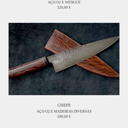
AÇO O2 E WENGUE
320,00
CHEFE
AÇO O2 E MADEIRAS DIVERSAS
290,00