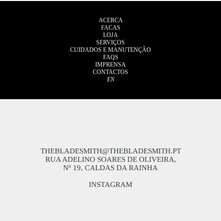
ACERCA
FACAS
LOJA
SERVIÇOS
CUIDADOS E MANUTENÇÃO
FAQS
IMPRENSA
CONTACTOS
EN
THEBLADESMITH@THEBLADESMITH.PT
RUA ADELINO SOARES DE OLIVEIRA,
Nº 19, CALDAS DA RAINHA
INSTAGRAM