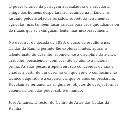
O poder telúrico da paisagem avassaladora e a sabedoria
antiga dos homens despertaram-lhe, ainda na infância, o
fascínio pelos artefactos forjados, sobretudo ferramentas
agrícolas, mas também facas criadas para usos quotidianos ou
de rituais que se extinguiam lenta, mas inexoravelmente.
No decorrer da década de 1990, o curso de escultura nas
Caldas da Rainha permite-lhe explorar limites, apurar o
talento inato do desenho, submeter-se à disciplina do atelier.
Trabalho, persistência, conhecer até ao átomo a matéria-
prima. As suas peças, irrepetíveis, são concebidas de raiz e
criadas a partir de um desenho em que verte o conhecimento
técnico adquirido e a experiência que os anos emprestaram.
Revelam-se ferramentas singulares, objetos de desejo, formas
essenciais tornadas poder sobre o mundo.
José Antunes, Director do Centro de Artes das Caldas da
Raínha