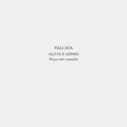
FALCATA
AÇO O2 E AZINHO
Preço sob consulta